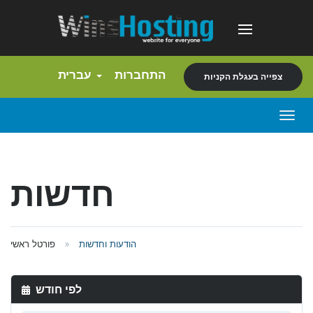
התחברות
עברית
צפייה בעגלת הקניות
Togg
navig
חדשות
הודעות וחדשות
פורטל ראשי
לפי חודש