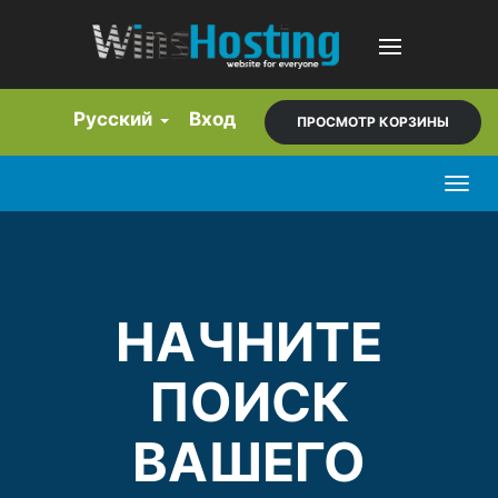
Русский
Вход
ПРОСМОТР КОРЗИНЫ
Togg
navig
НАЧНИТЕ
ПОИСК
ВАШЕГО