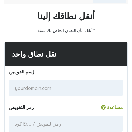
أنقل نطاقك إلينا
أنقل الآن النطاق الخاص بك لسنة!*
نقل نطاق واحد
إسم الدومين
مساعدة
رمز التفويض