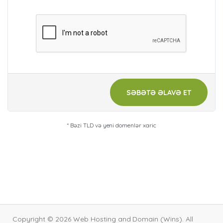
SƏBƏTƏ ƏLAVƏ ET
* Bəzi TLD və yeni domenlər xaric
Copyright © 2026 Web Hosting and Domain (Wins). All