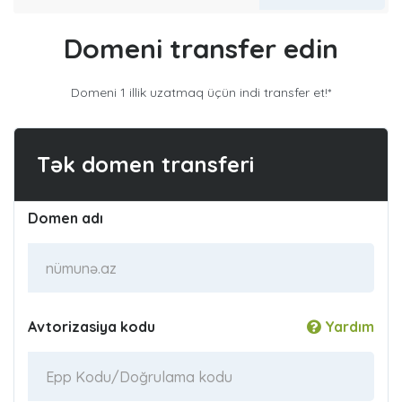
Domeni transfer edin
Domeni 1 illik uzatmaq üçün indi transfer et!*
Tək domen transferi
Domen adı
Avtorizasiya kodu
Yardım