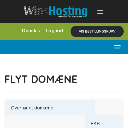
Dansk
Log ind
VIS BESTILLINGSKURV
Togg
navig
FLYT DOMÆNE