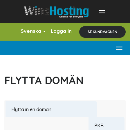
Svenska
Logga in
SE KUNDVAGNEN
Togg
navig
FLYTTA DOMÄN