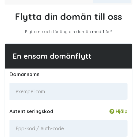
Flytta din domän till oss
Flytta nu och förläng din domän med 1 år!*
En ensam domänflytt
Domännamn
Autentiseringskod
Hjälp