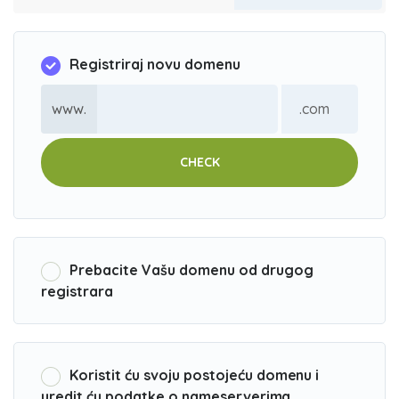
Registriraj novu domenu
www.
CHECK
Prebacite Vašu domenu od drugog
registrara
Koristit ću svoju postojeću domenu i
uredit ću podatke o nameserverima