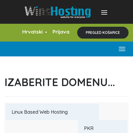
Hrvatski
Prijava
PREGLED KOŠARICE
Togg
navig
IZABERITE DOMENU...