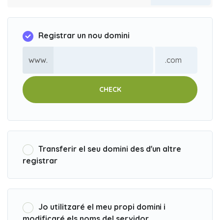
Registrar un nou domini
www.
CHECK
Transferir el seu domini des d'un altre
registrar
Jo utilitzaré el meu propi domini i
modificaré els noms del servidor