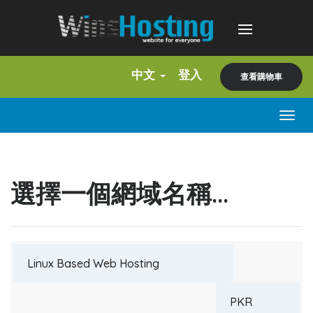
中文
登入
查看購物車
Togg
navig
選擇一個網域名稱...