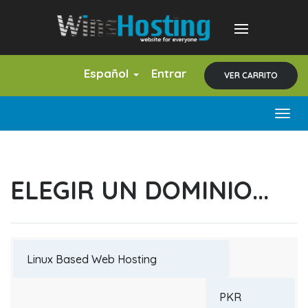
Español
Entrar
VER CARRITO
Togg
navig
ELEGIR UN DOMINIO...