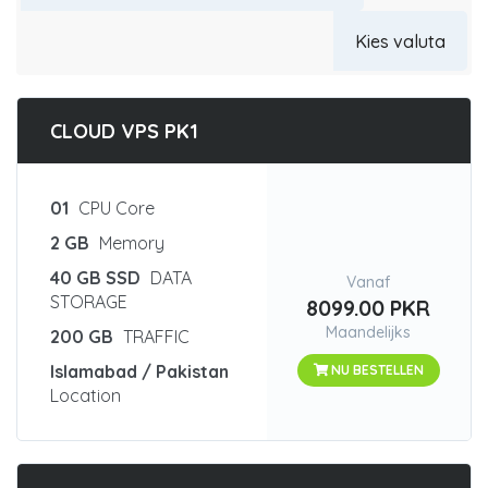
CLOUD VPS PK1
01
CPU Core
2 GB
Memory
40 GB SSD
DATA
Vanaf
STORAGE
8099.00 PKR
Maandelijks
200 GB
TRAFFIC
Islamabad / Pakistan
NU BESTELLEN
Location