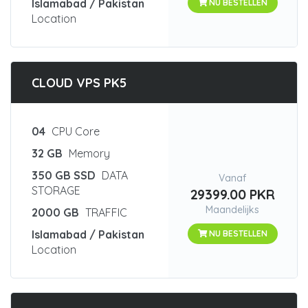
Islamabad / Pakistan
NU BESTELLEN
Location
CLOUD VPS PK5
04
CPU Core
32 GB
Memory
350 GB SSD
DATA
Vanaf
STORAGE
29399.00 PKR
Maandelijks
2000 GB
TRAFFIC
Islamabad / Pakistan
NU BESTELLEN
Location