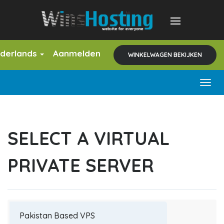
derlands
Aanmelden
WINKELWAGEN BEKIJKEN
Togg
navig
SELECT A VIRTUAL
PRIVATE SERVER