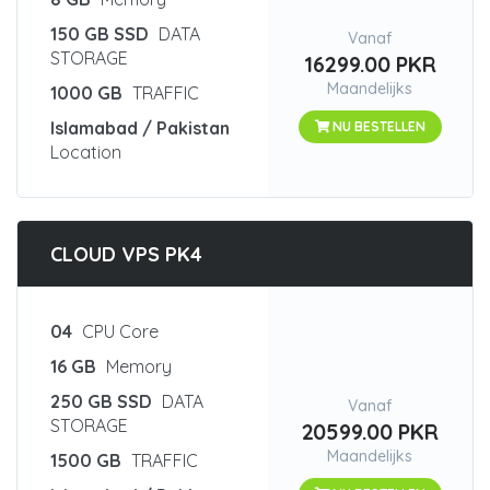
150 GB SSD
DATA
Vanaf
STORAGE
16299.00 PKR
Maandelijks
1000 GB
TRAFFIC
Islamabad / Pakistan
NU BESTELLEN
Location
CLOUD VPS PK4
04
CPU Core
16 GB
Memory
250 GB SSD
DATA
Vanaf
STORAGE
20599.00 PKR
Maandelijks
1500 GB
TRAFFIC