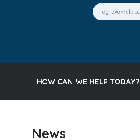
HOW CAN WE HELP TODAY?
News