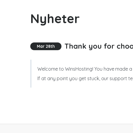
Nyheter
Thank you for choo
Mar 28th
Welcome to WinsHosting! You have made a g
If at any point you get stuck, our support t