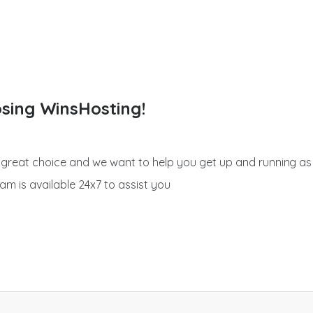
sing WinsHosting!
reat choice and we want to help you get up and running as q
eam is available 24x7 to assist you